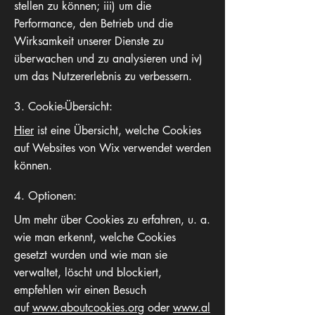
stellen zu können; iii) um die
Performance, den Betrieb und die
Wirksamkeit unserer Dienste zu
überwachen und zu analysieren und iv)
um das Nutzererlebnis zu verbessern.
3. Cookie-Übersicht:
Hier
ist eine Übersicht, welche Cookies
auf Websites von Wix verwendet werden
können.
4. Optionen:
Um mehr über Cookies zu erfahren, u. a.
wie man erkennt, welche Cookies
gesetzt wurden und wie man sie
verwaltet, löscht und blockiert,
empfehlen wir einen Besuch
auf
www.aboutcookies.org
oder
www.al