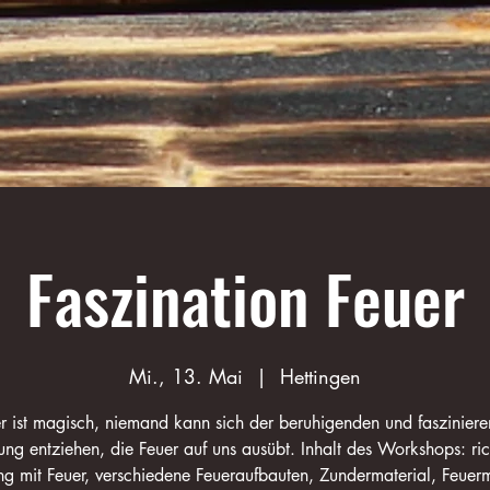
Faszination Feuer
Mi., 13. Mai
  |  
Hettingen
r ist magisch, niemand kann sich der beruhigenden und faszinier
ng entziehen, die Feuer auf uns ausübt. Inhalt des Workshops: ric
 mit Feuer, verschiedene Feueraufbauten, Zundermaterial, Feue