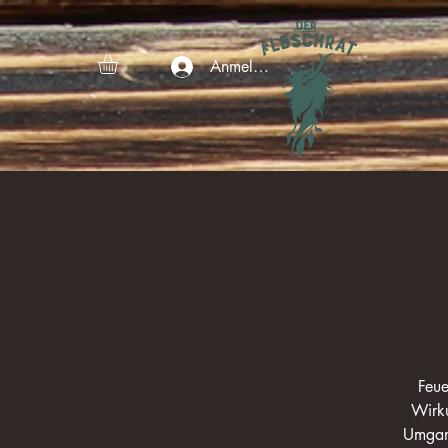
Anmelden
Feue
Wirku
Umgang