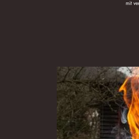
mit ve