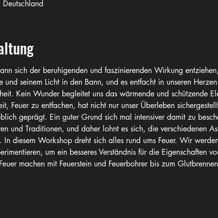
, Deutschland
altung
ann sich der beruhigenden und faszinierenden Wirkung entziehen, 
e und seinem Licht in den Bann, und es entfacht in unseren Herzen
it. Kein Wunder begleitet uns das wärmende und schützende Elem
it, Feuer zu entfachen, hat nicht nur unser Überleben sichergestel
blich geprägt. Ein guter Grund sich mal intensiver damit zu beschä
uren und Traditionen, und daher lohnt es sich, die verschiedenen A
n. In diesem Workshop dreht sich alles rund ums Feuer. Wir werde
imentieren, um ein besseres Verständnis für die Eigenschaften v
Feuer machen mit Feuerstein und Feuerbohrer bis zum Glutbrenne