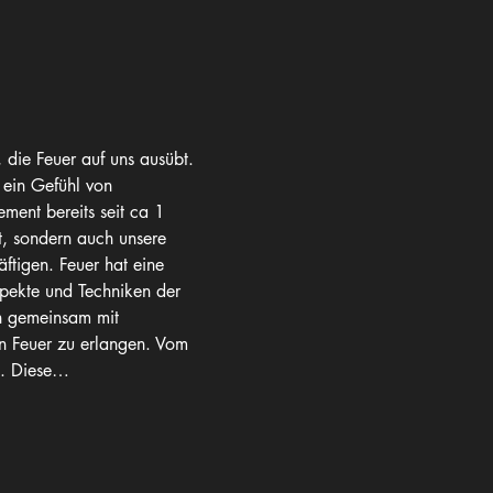
die Feuer auf uns ausübt. 
 ein Gefühl von 
ent bereits seit ca 1 
lt, sondern auch unsere 
ftigen. Feuer hat eine 
spekte und Techniken der 
n gemeinsam mit 
on Feuer zu erlangen. Vom 
n. Diese…