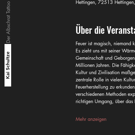
Der Albschrat Tattoo & Naturerlebnisse
Hettingen, 72513 Hettingen
Über die Veranst
Feuer ist magisch, niemand k
Es zieht uns mit seiner Wärm
Kai Schultze
Gemeinschaft und Geborgenhe
Millionen Jahren. Die Fähigke
Kultur und Zivilisation maßge
zentrale Rolle in vielen Kult
Feuerherstellung zu erkunde
verschiedenen Methoden exper
richtigen Umgang, über das 
Mehr anzeigen