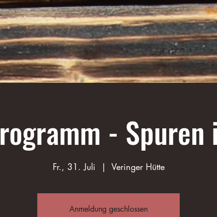
programm - Spuren 
Fr., 31. Juli
  |  
Veringer Hütte
Anmeldung geschlossen