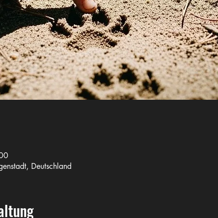
:00
genstadt, Deutschland
altung