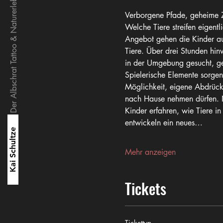
Der Albschrat Tattoo & Naturerlebnisse
Verborgene Pfade, geheime Z
Welche Tiere streifen eigent
Angebot gehen die Kinder au
Tiere. Über drei Stunden hin
in der Umgebung gesucht, ge
Spielerische Elemente sorge
Möglichkeit, eigene Abdrücke 
nach Hause nehmen dürfen. 
Kinder erfahren, wie Tiere i
entwickeln ein neues…
Kai Schultze
Mehr anzeigen
Tickets
Tickettyp