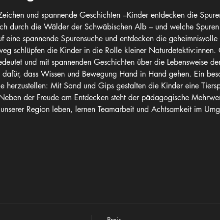
eichen und spannende Geschichten –Kinder entdecken die Spuren 
lich durch die Wälder der Schwäbischen Alb – und welche Spuren h
f eine spannende Spurensuche und entdecken die geheimnisvolle 
weg schlüpfen die Kinder in die Rolle kleiner Naturdetektiv:inne
deutet und mit spannenden Geschichten über die Lebensweise der 
n dafür, dass Wissen und Bewegung Hand in Hand gehen. Ein beson
herzustellen: Mit Sand und Gips gestalten die Kinder eine Tierspu
Neben der Freude am Entdecken steht der pädagogische Mehrwert
n unserer Region leben, lernen Teamarbeit und Achtsamkeit im Um
Preis