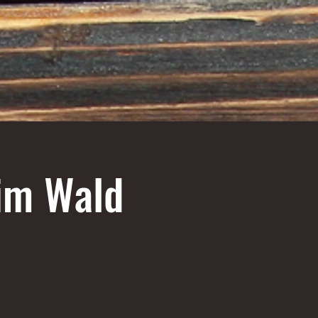
im Wald