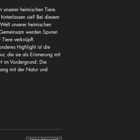
unserer heimischen Tiere.  
interlassen sie? Bei diesem 
Welt unserer heimischen 
n. Gemeinsam werden Spuren 
Tiere verknüpft. 
deres Highlight ist die 
r, die sie als Erinnerung mit 
 im Vordergrund: Die 
gang mit der Natur und 