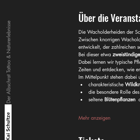
Über die Veranst
Der Albschrat Tattoo & Naturerlebnisse
Die Wacholderheiden der Sch
Zwischen knorrigen Wacholde
entwickelt, der zahlreichen s
Bei dieser etwa 
zweistündige
Dabei lernen wir typische P
Zeiten und entdecken, wie en
Im Mittelpunkt stehen dabei 
charakteristische 
Wildkr
die besondere Rolle des
seltene 
Blütenpflanzen 
 
Kai Schultze
Mehr anzeigen