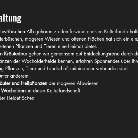
altung
wäbischen Alb gehören zu den faszinierendsten Kulturlandschaft
rbüschen, mageren Wiesen und offenen Flächen hat sich ein einz
eltenen Pflanzen und Tieren eine Heimat bietet.
n Kräutertour
 gehen wir gemeinsam auf Entdeckungsreise durch di
flanzen der Wacholderheide kennen, erfahren Spannendes über ihr
g Pflanzen, Tiere und Landschaft miteinander verbunden sind.
unter anderem:
äuter und Heilpflanzen
 der mageren Albwiesen
 
Wacholders
 in dieser Kulturlandschaft
der Heideflächen