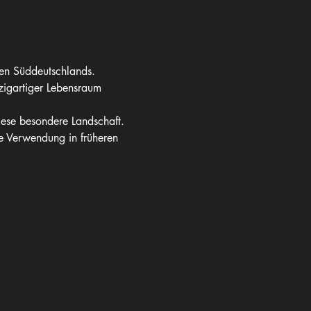
en Süddeutschlands. 
igartiger Lebensraum 
ese besondere Landschaft. 
e Verwendung in früheren 