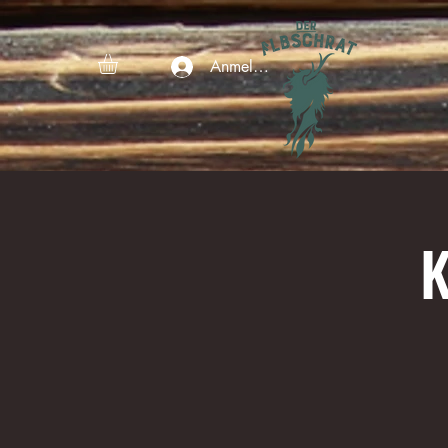
Anmelden
K