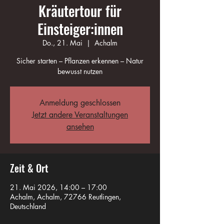
Kräutertour für
Einsteiger:innen
Do., 21. Mai
  |  
Achalm
Sicher starten – Pflanzen erkennen – Natur
bewusst nutzen
Anmeldung geschlossen
Jetzt andere Veranstaltungen
ansehen
Zeit & Ort
21. Mai 2026, 14:00 – 17:00
Achalm, Achalm, 72766 Reutlingen,
Deutschland