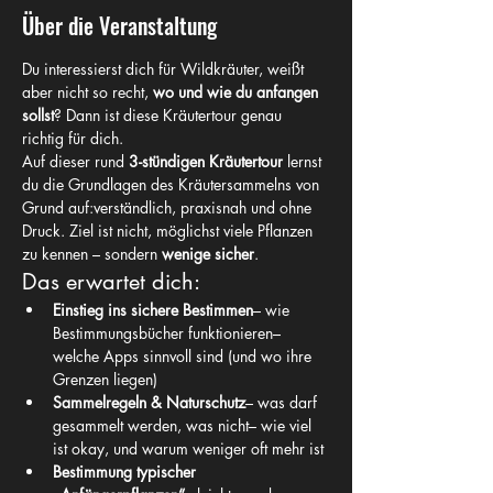
Über die Veranstaltung
Du interessierst dich für Wildkräuter, weißt 
aber nicht so recht, 
wo und wie du anfangen 
sollst
? Dann ist diese Kräutertour genau 
richtig für dich.
Auf dieser rund 
3-stündigen Kräutertour
 lernst 
du die Grundlagen des Kräutersammelns von 
Grund auf:verständlich, praxisnah und ohne 
Druck. Ziel ist nicht, möglichst viele Pflanzen 
zu kennen – sondern 
wenige sicher
.
Das erwartet dich:
Einstieg ins sichere Bestimmen
– wie 
Bestimmungsbücher funktionieren– 
welche Apps sinnvoll sind (und wo ihre 
Grenzen liegen)
Sammelregeln & Naturschutz
– was darf 
gesammelt werden, was nicht– wie viel 
ist okay, und warum weniger oft mehr ist
Bestimmung typischer 