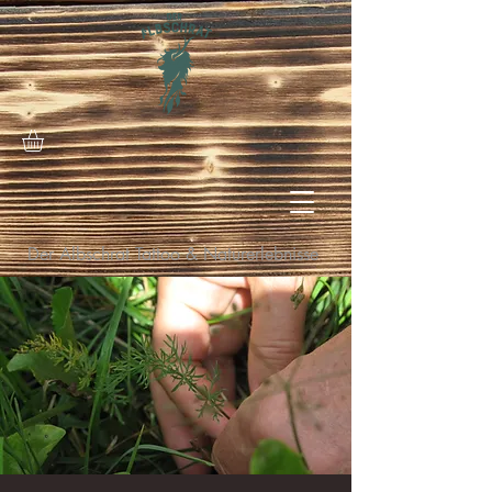
Der Albschrat Tattoo & Naturerlebnisse