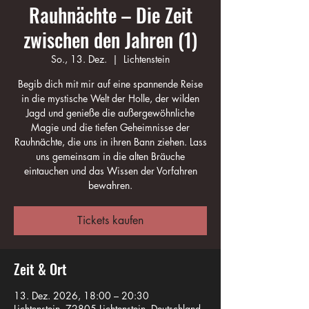
Rauhnächte – Die Zeit
zwischen den Jahren (1)
So., 13. Dez.
  |  
Lichtenstein
Begib dich mit mir auf eine spannende Reise
in die mystische Welt der Holle, der wilden
Jagd und genieße die außergewöhnliche
Magie und die tiefen Geheimnisse der
Rauhnächte, die uns in ihren Bann ziehen. Lass
uns gemeinsam in die alten Bräuche
eintauchen und das Wissen der Vorfahren
bewahren.
Tickets kaufen
Zeit & Ort
13. Dez. 2026, 18:00 – 20:30
Lichtenstein, 72805 Lichtenstein, Deutschland