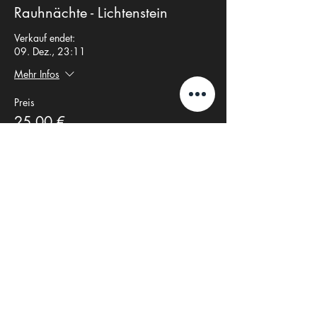
Rauhnächte - Lichtenstein
Verkauf endet:
09. Dez., 23:11
Mehr Infos
Preis
25,00 €
Mwst
+0,63 € Ticket-
inbegriffen
Servicegebühr
Anzahl
Gesamt
0,00 €
Zur Kasse