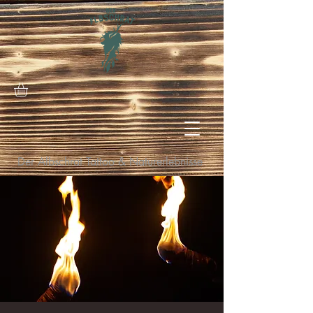
Der Albschrat Tattoo & Naturerlebnisse