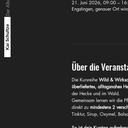
21. Juni 2026, 09:00 – 16
Engstingen, genauer Ort wi
Kai Schultze
Über die Veranst
Die Kursreihe 
Wild & Wirks
überliefertes, alltagsnahes H
der Hecke und im Wald.
Gemeinsam lernen wir die Pf
direkt zu 
mindestens 2 versch
Tinktur, Sirup, Oxymel, Bals
So ist dein Kurstag aufgebau