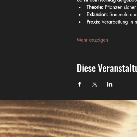
Theorie:
 Pflanzen sicher
Exkursion:
 Sammeln und
Praxis:
 Verarbeitung in 
Mehr anzeigen
Diese Veranstalt