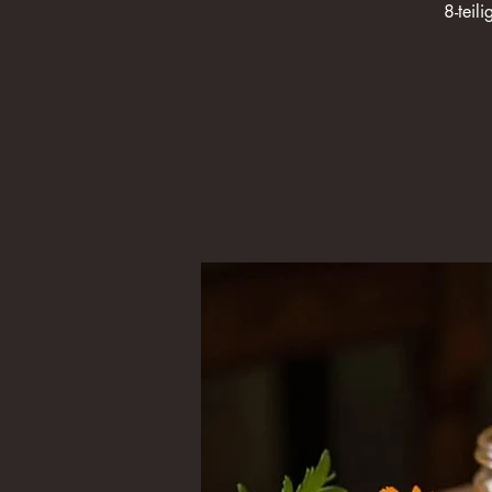
8-teil