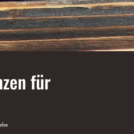
nzen für
gebe