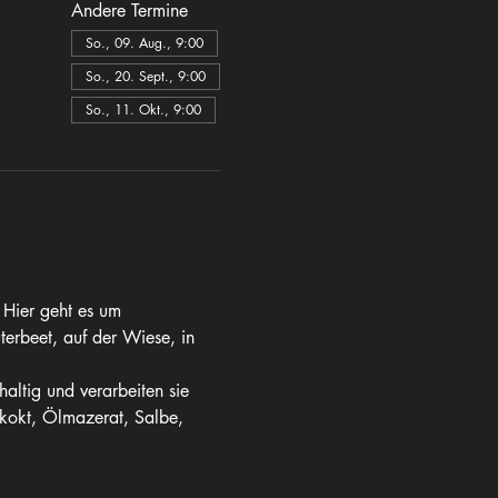
Andere Termine
So., 09. Aug., 9:00
So., 20. Sept., 9:00
So., 11. Okt., 9:00
 Hier geht es um 
terbeet, auf der Wiese, in 
altig und verarbeiten sie 
Dekokt, Ölmazerat, Salbe, 