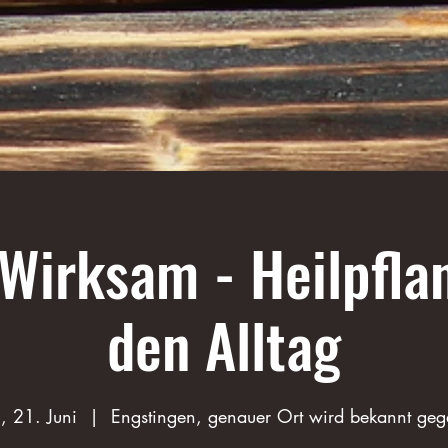
Wirksam - Heilpfla
den Alltag
, 21. Juni
  |  
Engstingen, genauer Ort wird bekannt ge