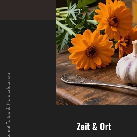
Der Albschrat Tattoo & Naturerlebnisse
Zeit & Ort