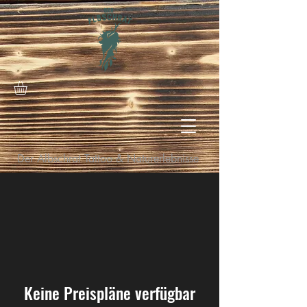
Der Albschrat Tattoo & Naturerlebnisse
Keine Preispläne verfügbar