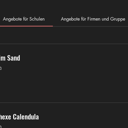
Angebote für Schulen
Angebote für Firmen und Gruppe
im Sand
n
hexe Calendula
n