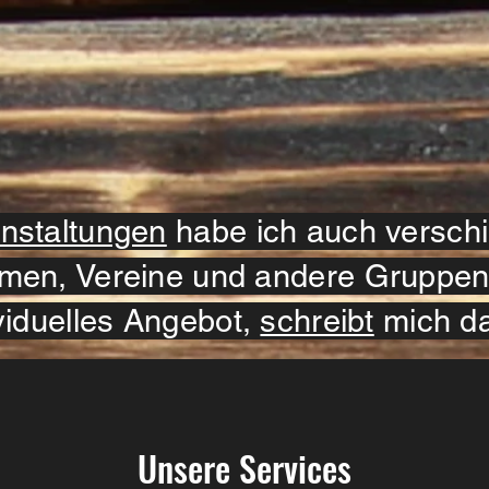
nstaltungen
habe ich auch versch
men, Vereine und andere Gruppen. 
viduelles Angebot,
schreibt
mich da
Unsere Services