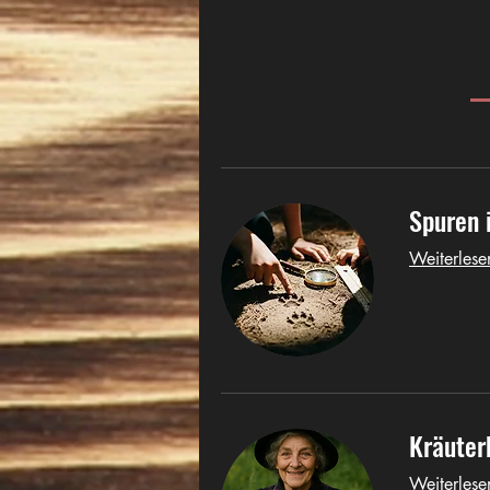
Spuren 
Weiterlese
Kräuter
Weiterlese