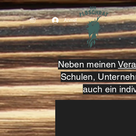
Anmelden
Neben meinen
Vera
Schulen, Unterneh
auch ein indi